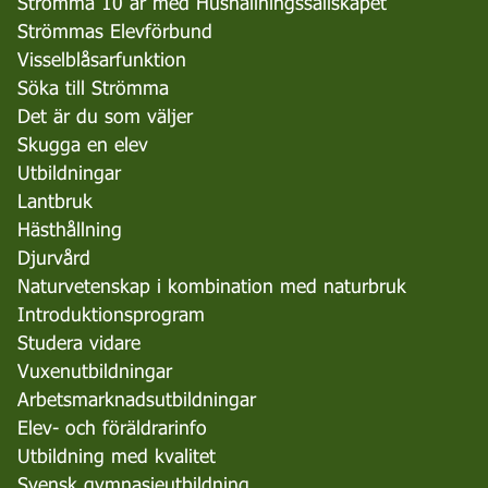
Strömma 10 år med Hushållningssällskapet
Strömmas Elevförbund
Visselblåsarfunktion
Söka till Strömma
Det är du som väljer
Skugga en elev
Utbildningar
Lantbruk
Hästhållning
Djurvård
Naturvetenskap i kombination med naturbruk
Introduktionsprogram
Studera vidare
Vuxenutbildningar
Arbetsmarknadsutbildningar
Elev- och föräldrarinfo
Utbildning med kvalitet
Svensk gymnasieutbildning