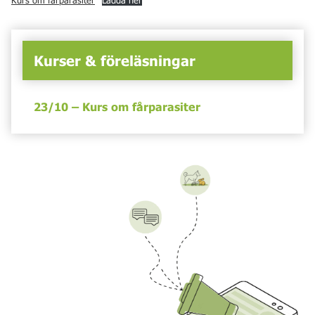
Kurs om fårparasiter
Ladda ner
Kurser & föreläsningar
23/10 – Kurs om fårparasiter