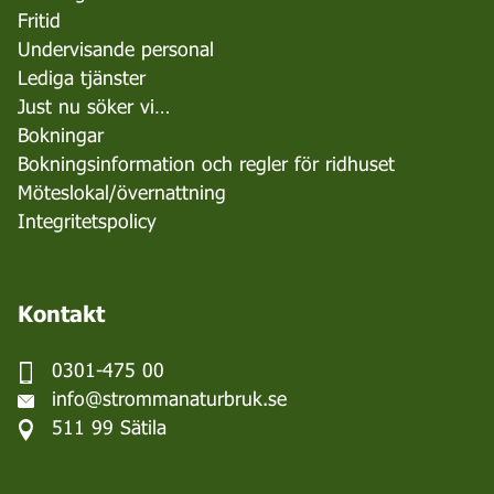
Fritid
Undervisande personal
Lediga tjänster
Just nu söker vi…
Bokningar
Bokningsinformation och regler för ridhuset
Möteslokal/övernattning
Integritetspolicy
Kontakt
0301-475 00
info@strommanaturbruk.se
511 99 Sätila