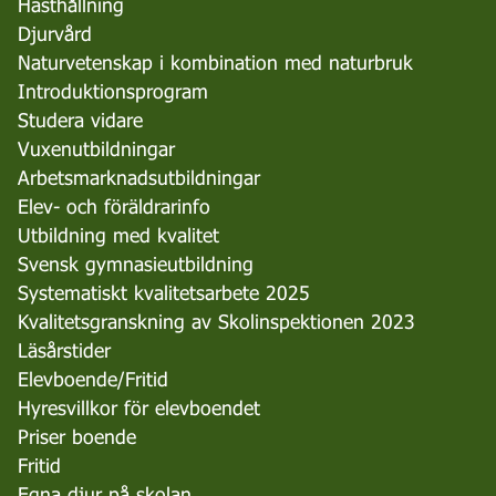
Hästhållning
Djurvård
Naturvetenskap i kombination med naturbruk
Introduktionsprogram
Studera vidare
Vuxenutbildningar
Arbetsmarknadsutbildningar
Elev- och föräldrarinfo
Utbildning med kvalitet
Svensk gymnasieutbildning
Systematiskt kvalitetsarbete 2025
Kvalitetsgranskning av Skolinspektionen 2023
Läsårstider
Elevboende/Fritid
Hyresvillkor för elevboendet
Priser boende
Fritid
Egna djur på skolan