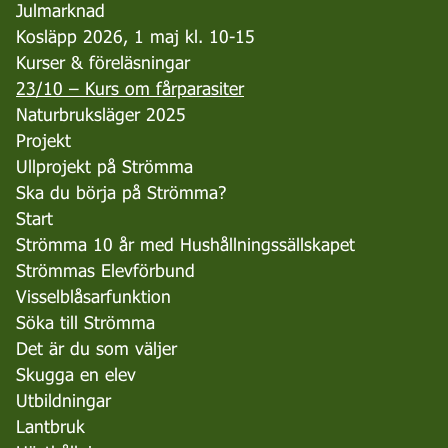
Julmarknad
Kosläpp 2026, 1 maj kl. 10-15
Kurser & föreläsningar
23/10 – Kurs om fårparasiter
Naturbruksläger 2025
Projekt
Ullprojekt på Strömma
Ska du börja på Strömma?
Start
Strömma 10 år med Hushållningssällskapet
Strömmas Elevförbund
Visselblåsarfunktion
Söka till Strömma
Det är du som väljer
Skugga en elev
Utbildningar
Lantbruk