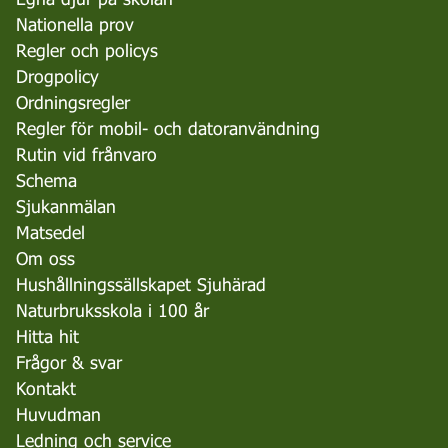
Nationella prov
Regler och policys
Drogpolicy
Ordningsregler
Regler för mobil- och datoranvändning
Rutin vid frånvaro
Schema
Sjukanmälan
Matsedel
Om oss
Hushållningssällskapet Sjuhärad
Naturbruksskola i 100 år
Hitta hit
Frågor & svar
Kontakt
Huvudman
Ledning och service